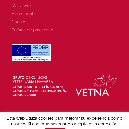
Mapa web
Aviso legal
Cookies
Política de privacidad
Esta web utiliza cookies para mejorar su experiencia como
usuario. Si continua navegando acepta esta condición.