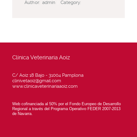
Author:
admin
|
Category:
Clínica Veterinaria Aoiz
C/ Aoiz 18 Bajo - 31004 Pamplona
clinivetaoiz@gmail.com
www.clinicaveterinariaaoiz.com
Web cofinanciada al 50% por el Fondo Europeo de Desarrollo
Regional a través del Programa Operativo FEDER 2007-2013
de Navarra.