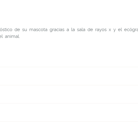
gnóstico de su mascota gracias a la sala de rayos x y el ecógra
l animal.