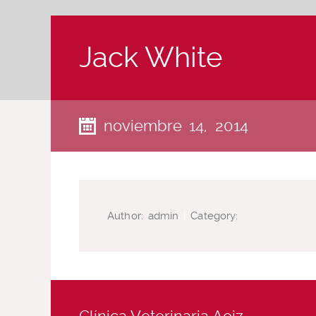
Jack White
noviembre 14, 2014
Author:
admin
|
Category: