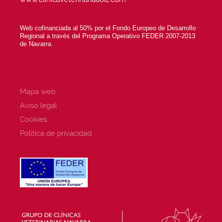
Web cofinanciada al 50% por el Fondo Europeo de Desarrollo
Regional a través del Programa Operativo FEDER 2007-2013
de Navarra.
Mapa web
Aviso legal
Cookies
Política de privacidad