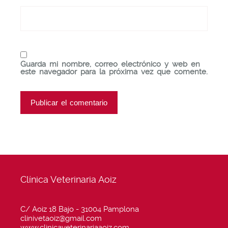
Guarda mi nombre, correo electrónico y web en
este navegador para la próxima vez que comente.
Clínica Veterinaria Aoiz
C/ Aoiz 18 Bajo - 31004 Pamplona
clinivetaoiz@gmail.com
www.clinicaveterinariaaoiz.com