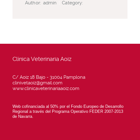
Author:
admin
|
Category:
Clínica Veterinaria Aoiz
C/ Aoiz 18 Bajo - 31004 Pamplona
clinivetaoiz@gmail.com
www.clinicaveterinariaaoiz.com
Web cofinanciada al 50% por el Fondo Europeo de Desarrollo
Regional a través del Programa Operativo FEDER 2007-2013
de Navarra.