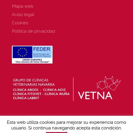
Mapa web
Aviso legal
Cookies
Política de privacidad
Esta web utiliza cookies para mejorar su experiencia como
usuario. Si continua navegando acepta esta condición.