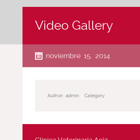
Video Gallery
noviembre 15, 2014
Author:
admin
|
Category: