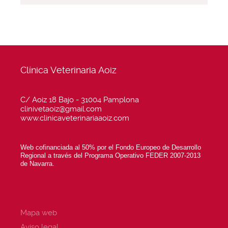
Clínica Veterinaria Aoiz
C/ Aoiz 18 Bajo - 31004 Pamplona
clinivetaoiz@gmail.com
www.clinicaveterinariaaoiz.com
Web cofinanciada al 50% por el Fondo Europeo de Desarrollo
Regional a través del Programa Operativo FEDER 2007-2013
de Navarra.
Mapa web
Aviso legal