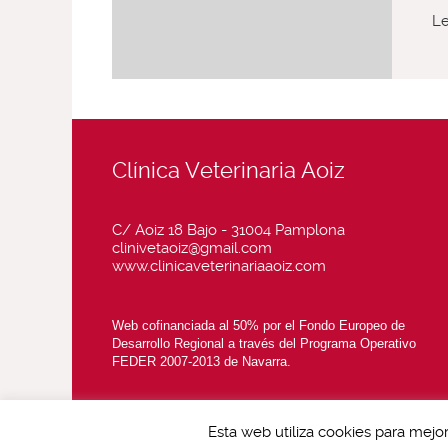
L
Clínica Veterinaria Aoiz
C/ Aoiz 18 Bajo - 31004 Pamplona
clinivetaoiz@gmail.com
www.clinicaveterinariaaoiz.com
Web cofinanciada al 50% por el Fondo Europeo de
Desarrollo Regional a través del Programa Operativo
FEDER 2007-2013 de Navarra.
Esta web utiliza cookies para mejo