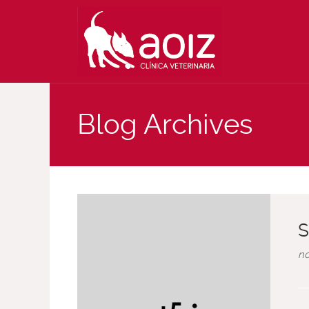
Blog Archives
S
no