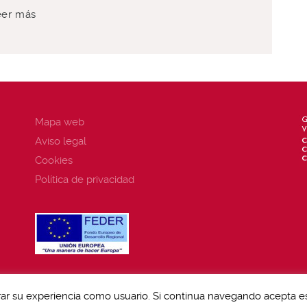
eer más
Mapa web
Aviso legal
Cookies
Política de privacidad
rar su experiencia como usuario. Si continua navegando acepta es