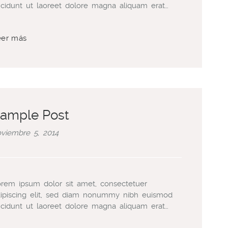
ncidunt ut laoreet dolore magna aliquam erat…
eer más
ample Post
viembre 5, 2014
rem ipsum dolor sit amet, consectetuer
ipiscing elit, sed diam nonummy nibh euismod
ncidunt ut laoreet dolore magna aliquam erat…