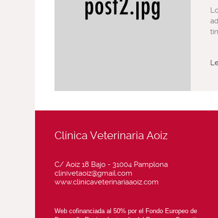
Lo
ad
ti
L
Clínica Veterinaria Aoiz
C/ Aoiz 18 Bajo - 31004 Pamplona
clinivetaoiz@gmail.com
www.clinicaveterinariaaoiz.com
Web cofinanciada al 50% por el Fondo Europeo de