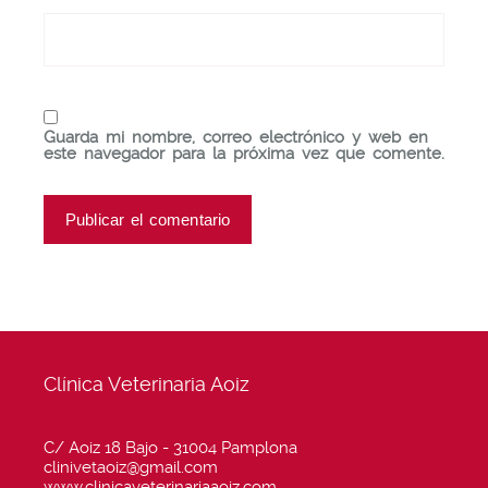
Guarda mi nombre, correo electrónico y web en
este navegador para la próxima vez que comente.
Clínica Veterinaria Aoiz
C/ Aoiz 18 Bajo - 31004 Pamplona
clinivetaoiz@gmail.com
www.clinicaveterinariaaoiz.com